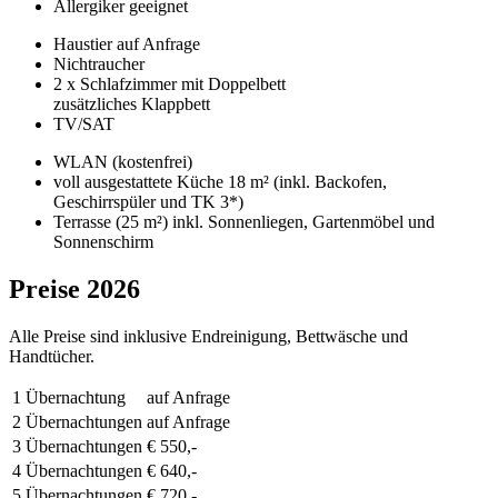
Allergiker geeignet
Haustier auf Anfrage
Nichtraucher
2 x Schlafzimmer mit Doppelbett
zusätzliches Klappbett
TV/SAT
WLAN (kostenfrei)
voll ausgestattete Küche 18 m² (inkl. Backofen,
Geschirrspüler und TK 3*)
Terrasse (25 m²) inkl. Sonnenliegen, Gartenmöbel und
Sonnenschirm
Preise 2026
Alle Preise sind inklusive Endreinigung, Bettwäsche und
Handtücher.
1 Übernachtung
auf Anfrage
2 Übernachtungen
auf Anfrage
3 Übernachtungen
€ 550,-
4 Übernachtungen
€ 640,-
5 Übernachtungen
€ 720,-