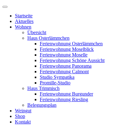
Startseite
Aktuelles
Wohnen
Übersicht
Haus Osterlämmchen
Ferienwohnung Osterlämmchen
Ferienwohnung Moselblick
Ferienwohnung Moselle
Ferienwohnung Schöne Aussicht
Ferienwohnung Panorama
Ferienwohnung Calmont
Studio Sympatika
Promille-Studio
Haus Trimmisch
Ferienwohnung Burgunder
Ferienwohnung Riesling
Belegungsplan
Weingut
Shop
Kontakt