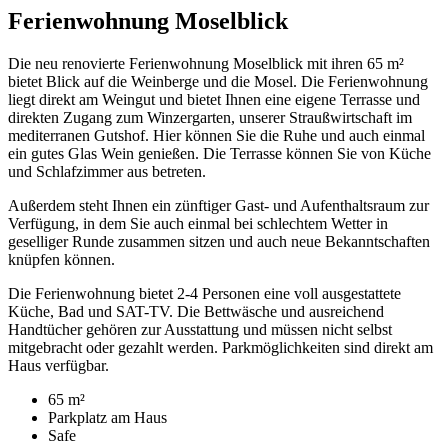
Ferienwohnung Moselblick
Die neu renovierte Ferienwohnung Moselblick mit ihren 65 m²
bietet Blick auf die Weinberge und die Mosel. Die Ferienwohnung
liegt direkt am Weingut und bietet Ihnen eine eigene Terrasse und
direkten Zugang zum Winzergarten, unserer Straußwirtschaft im
mediterranen Gutshof. Hier können Sie die Ruhe und auch einmal
ein gutes Glas Wein genießen. Die Terrasse können Sie von Küche
und Schlafzimmer aus betreten.
Außerdem steht Ihnen ein zünftiger Gast- und Aufenthaltsraum zur
Verfügung, in dem Sie auch einmal bei schlechtem Wetter in
geselliger Runde zusammen sitzen und auch neue Bekanntschaften
knüpfen können.
Die Ferienwohnung bietet 2-4 Personen eine voll ausgestattete
Küche, Bad und SAT-TV. Die Bettwäsche und ausreichend
Handtücher gehören zur Ausstattung und müssen nicht selbst
mitgebracht oder gezahlt werden. Parkmöglichkeiten sind direkt am
Haus verfügbar.
65 m²
Parkplatz am Haus
Safe