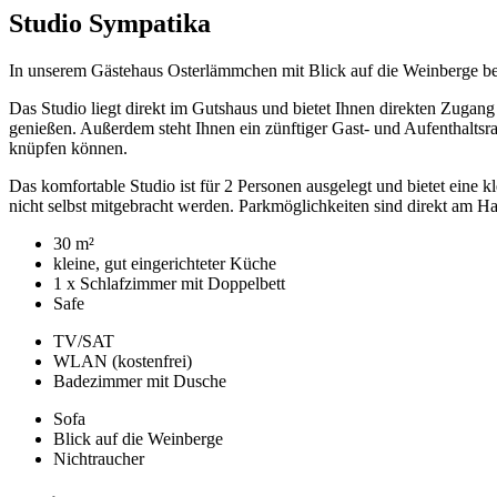
Studio Sympatika
In unserem Gästehaus Osterlämmchen mit Blick auf die Weinberge bef
Das Studio liegt direkt im Gutshaus und bietet Ihnen direkten Zugan
genießen. Außerdem steht Ihnen ein zünftiger Gast- und Aufenthalts
knüpfen können.
Das komfortable Studio ist für 2 Personen ausgelegt und bietet ein
nicht selbst mitgebracht werden. Parkmöglichkeiten sind direkt am Ha
30 m²
kleine, gut eingerichteter Küche
1 x Schlafzimmer mit Doppelbett
Safe
TV/SAT
WLAN (kostenfrei)
Badezimmer mit Dusche
Sofa
Blick auf die Weinberge
Nichtraucher