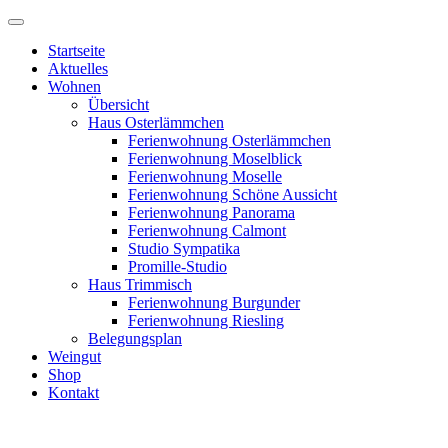
Startseite
Aktuelles
Wohnen
Übersicht
Haus Osterlämmchen
Ferienwohnung Osterlämmchen
Ferienwohnung Moselblick
Ferienwohnung Moselle
Ferienwohnung Schöne Aussicht
Ferienwohnung Panorama
Ferienwohnung Calmont
Studio Sympatika
Promille-Studio
Haus Trimmisch
Ferienwohnung Burgunder
Ferienwohnung Riesling
Belegungsplan
Weingut
Shop
Kontakt