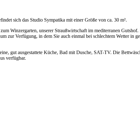
indet sich das Studio Sympatika mit einer Größe von ca. 30 m².
g zum Winzergarten, unserer Straußwirtschaft im mediterranen Gutshof
raum zur Verfügung, in dem Sie auch einmal bei schlechtem Wetter in 
e kleine, gut ausgestattete Küche, Bad mit Dusche, SAT-TV. Die Bettwä
us verfügbar.