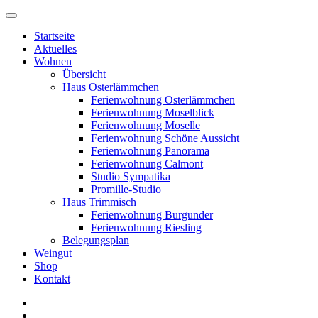
Startseite
Aktuelles
Wohnen
Übersicht
Haus Osterlämmchen
Ferienwohnung Osterlämmchen
Ferienwohnung Moselblick
Ferienwohnung Moselle
Ferienwohnung Schöne Aussicht
Ferienwohnung Panorama
Ferienwohnung Calmont
Studio Sympatika
Promille-Studio
Haus Trimmisch
Ferienwohnung Burgunder
Ferienwohnung Riesling
Belegungsplan
Weingut
Shop
Kontakt