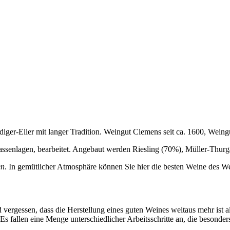
ger-Eller mit langer Tradition. Weingut Clemens seit ca. 1600, Weingut
errassenlagen, bearbeitet. Angebaut werden Riesling (70%), Müller-Th
en
. In gemütlicher Atmosphäre können Sie hier die besten Weine des W
 vergessen, dass die Herstellung eines guten Weines weitaus mehr ist a
fallen eine Menge unterschiedlicher Arbeitsschritte an, die besonders