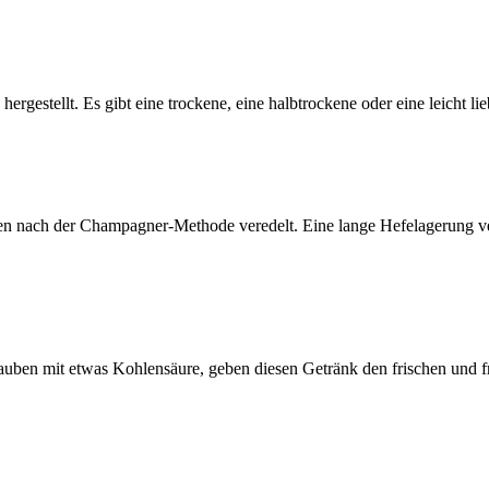
gestellt. Es gibt eine trockene, eine halbtrockene oder eine leicht lie
n nach der Champagner-Methode veredelt. Eine lange Hefelagerung ver
ben mit etwas Kohlensäure, geben diesen Getränk den frischen und f