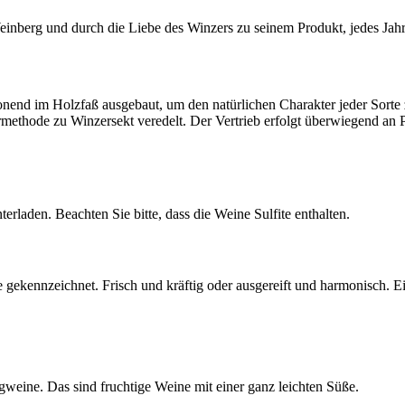
einberg und durch die Liebe des Winzers zu seinem Produkt, jedes Jah
end im Holzfaß ausgebaut, um den natürlichen Charakter jeder Sorte zu
thode zu Winzersekt veredelt. Der Vertrieb erfolgt überwiegend an P
terladen. Beachten Sie bitte, dass die Weine Sulfite enthalten.
gekennzeichnet. Frisch und kräftig oder ausgereift und harmonisch. E
gweine. Das sind fruchtige Weine mit einer ganz leichten Süße.