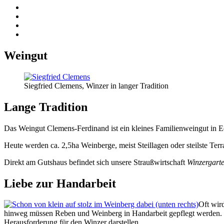
Weingut
Siegfried Clemens, Winzer in langer Tradition
Lange Tradition
Das Weingut Clemens-Ferdinand ist ein kleines Familienweingut in Edi
Heute werden ca. 2,5ha Weinberge, meist Steillagen oder steilste T
Direkt am Gutshaus befindet sich unsere Straußwirtschaft
Winzergart
Liebe zur Handarbeit
Oft wird
hinweg müssen Reben und Weinberg in Handarbeit gepflegt werden. Es 
Herausforderung für den Winzer darstellen.