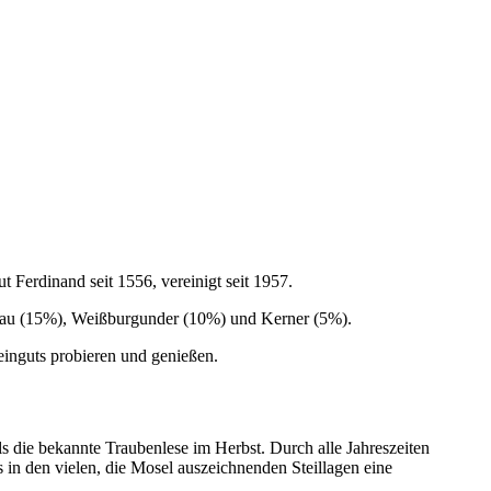
 Ferdinand seit 1556, vereinigt seit 1957.
urgau (15%), Weißburgunder (10%) und Kerner (5%).
einguts probieren und genießen.
ls die bekannte Traubenlese im Herbst. Durch alle Jahreszeiten
 in den vielen, die Mosel auszeichnenden Steillagen eine