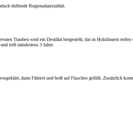
tisch duftende Regionalspezialität.
ssten Trauben wird ein Destillat hergestellt, das in Holzfässern reifen
und reift mindestens 3 Jahre.
geklärt, dann Filtriert und heiß auf Flaschen gefüllt. Zusätzlich kommt