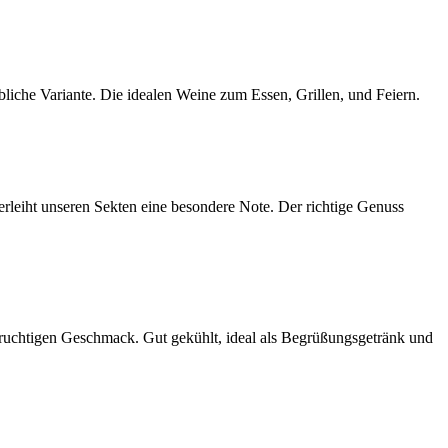
bliche Variante. Die idealen Weine zum Essen, Grillen, und Feiern.
leiht unseren Sekten eine besondere Note. Der richtige Genuss
ruchtigen Geschmack. Gut gekühlt, ideal als Begrüßungsgetränk und