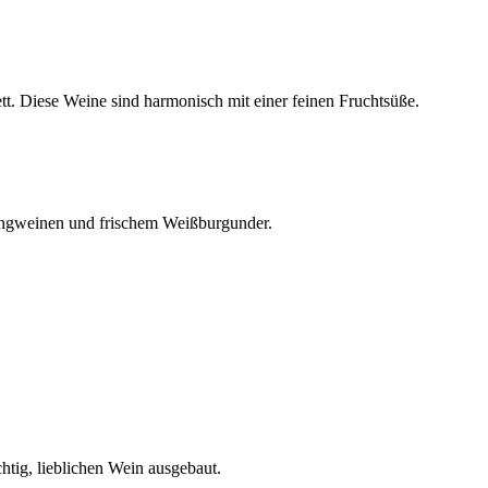
t. Diese Weine sind harmonisch mit einer feinen Fruchtsüße.
ingweinen und frischem Weißburgunder.
tig, lieblichen Wein ausgebaut.