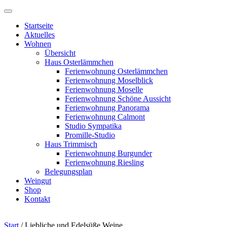
Startseite
Aktuelles
Wohnen
Übersicht
Haus Osterlämmchen
Ferienwohnung Osterlämmchen
Ferienwohnung Moselblick
Ferienwohnung Moselle
Ferienwohnung Schöne Aussicht
Ferienwohnung Panorama
Ferienwohnung Calmont
Studio Sympatika
Promille-Studio
Haus Trimmisch
Ferienwohnung Burgunder
Ferienwohnung Riesling
Belegungsplan
Weingut
Shop
Kontakt
Start
/ Liebliche und Edelsüße Weine