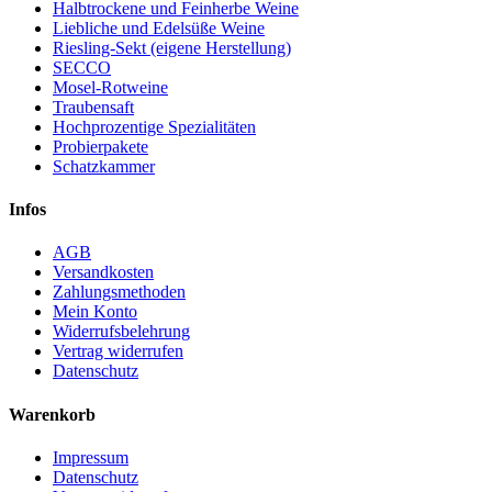
Halbtrockene und Feinherbe Weine
Liebliche und Edelsüße Weine
Riesling-Sekt (eigene Herstellung)
SECCO
Mosel-Rotweine
Traubensaft
Hochprozentige Spezialitäten
Probierpakete
Schatzkammer
Infos
AGB
Versandkosten
Zahlungsmethoden
Mein Konto
Widerrufsbelehrung
Vertrag widerrufen
Datenschutz
Warenkorb
Impressum
Datenschutz