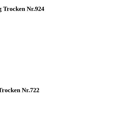
g Trocken Nr.924
Trocken Nr.722