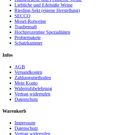
Liebliche und Edelsüße Weine
Riesling-Sekt (eigene Herstellung)
SECCO
Mosel-Rotweine
Traubensaft
Hochprozentige Spezialitäten
Probierpakete
Schatzkammer
Infos
AGB
Versandkosten
Zahlungsmethoden
Mein Konto
Widerrufsbelehrung
Vertrag widerrufen
Datenschutz
Warenkorb
Impressum
Datenschutz
Vertrag widerrufen