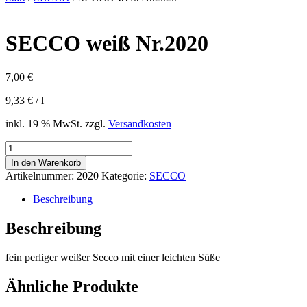
SECCO weiß Nr.2020
7,00
€
9,33
€
/
l
inkl. 19 % MwSt.
zzgl.
Versandkosten
SECCO
weiß
In den Warenkorb
Nr.2020
Artikelnummer:
2020
Kategorie:
SECCO
Menge
Beschreibung
Beschreibung
fein perliger weißer Secco mit einer leichten Süße
Ähnliche Produkte