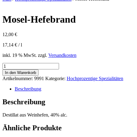
Mosel-Hefebrand
12,00
€
17,14
€
/
l
inkl. 19 % MwSt.
zzgl.
Versandkosten
Mosel-
Hefebrand
In den Warenkorb
Menge
Artikelnummer:
9991
Kategorie:
Hochprozentige Spezialitäten
Beschreibung
Beschreibung
Destillat aus Weinhefen, 40% alc.
Ähnliche Produkte