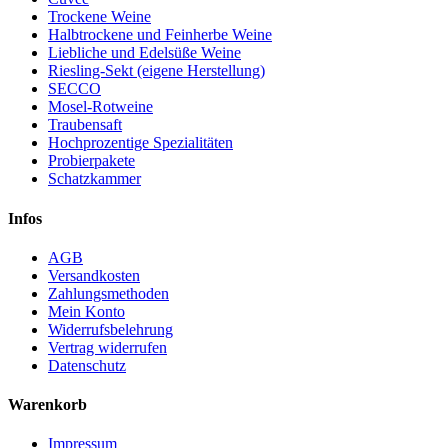
Trockene Weine
Halbtrockene und Feinherbe Weine
Liebliche und Edelsüße Weine
Riesling-Sekt (eigene Herstellung)
SECCO
Mosel-Rotweine
Traubensaft
Hochprozentige Spezialitäten
Probierpakete
Schatzkammer
Infos
AGB
Versandkosten
Zahlungsmethoden
Mein Konto
Widerrufsbelehrung
Vertrag widerrufen
Datenschutz
Warenkorb
Impressum