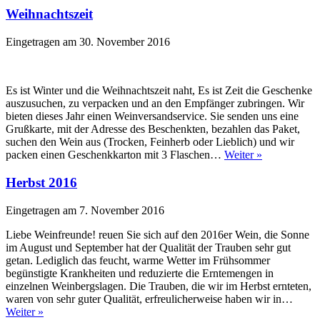
Weihnachtszeit
Eingetragen am
30. November 2016
Es ist Winter und die Weihnachtszeit naht, Es ist Zeit die Geschenke
auszusuchen, zu verpacken und an den Empfänger zubringen. Wir
bieten dieses Jahr einen Weinversandservice. Sie senden uns eine
Grußkarte, mit der Adresse des Beschenkten, bezahlen das Paket,
suchen den Wein aus (Trocken, Feinherb oder Lieblich) und wir
packen einen Geschenkkarton mit 3 Flaschen…
Weiter »
Herbst 2016
Eingetragen am
7. November 2016
Liebe Weinfreunde! reuen Sie sich auf den 2016er Wein, die Sonne
im August und September hat der Qualität der Trauben sehr gut
getan. Lediglich das feucht, warme Wetter im Frühsommer
begünstigte Krankheiten und reduzierte die Erntemengen in
einzelnen Weinbergslagen. Die Trauben, die wir im Herbst ernteten,
waren von sehr guter Qualität, erfreulicherweise haben wir in…
Weiter »