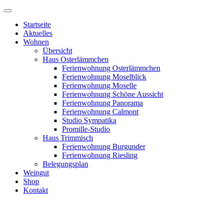
Startseite
Aktuelles
Wohnen
Übersicht
Haus Osterlämmchen
Ferienwohnung Osterlämmchen
Ferienwohnung Moselblick
Ferienwohnung Moselle
Ferienwohnung Schöne Aussicht
Ferienwohnung Panorama
Ferienwohnung Calmont
Studio Sympatika
Promille-Studio
Haus Trimmisch
Ferienwohnung Burgunder
Ferienwohnung Riesling
Belegungsplan
Weingut
Shop
Kontakt