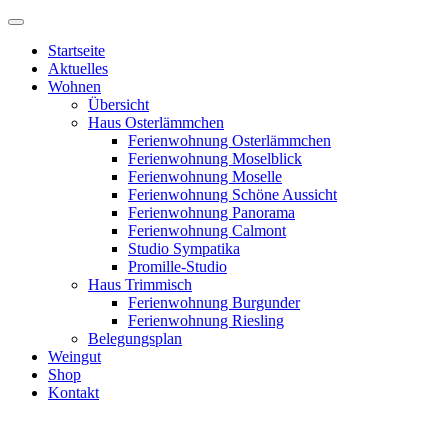
Startseite
Aktuelles
Wohnen
Übersicht
Haus Osterlämmchen
Ferienwohnung Osterlämmchen
Ferienwohnung Moselblick
Ferienwohnung Moselle
Ferienwohnung Schöne Aussicht
Ferienwohnung Panorama
Ferienwohnung Calmont
Studio Sympatika
Promille-Studio
Haus Trimmisch
Ferienwohnung Burgunder
Ferienwohnung Riesling
Belegungsplan
Weingut
Shop
Kontakt