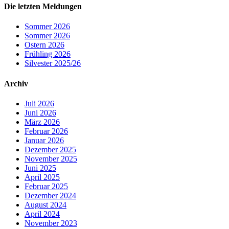
Die letzten Meldungen
Sommer 2026
Sommer 2026
Ostern 2026
Frühling 2026
Silvester 2025/26
Archiv
Juli 2026
Juni 2026
März 2026
Februar 2026
Januar 2026
Dezember 2025
November 2025
Juni 2025
April 2025
Februar 2025
Dezember 2024
August 2024
April 2024
November 2023