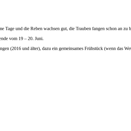
rme Tage und die Reben wachsen gut, die Trauben fangen schon an zu b
ende vom 19 – 20. Juni.
ngen (2016 und älter), dazu ein gemeinsames Frühstück (wenn das Wet