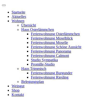
Startseite
Aktuelles
Wohnen
Übersicht
Haus Osterlämmchen
Ferienwohnung Osterlämmchen
Ferienwohnung Moselblick
Ferienwohnung Moselle
Ferienwohnung Schöne Aussicht
Ferienwohnung Panorama
Ferienwohnung Calmont
Studio Sympatika
Promille-Studio
Haus Trimmisch
Ferienwohnung Burgunder
Ferienwohnung Riesling
Belegungsplan
Weingut
Shop
Kontakt