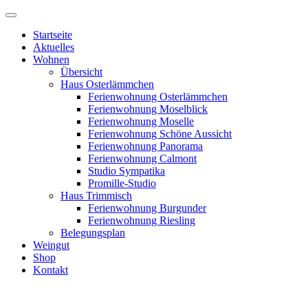
Startseite
Aktuelles
Wohnen
Übersicht
Haus Osterlämmchen
Ferienwohnung Osterlämmchen
Ferienwohnung Moselblick
Ferienwohnung Moselle
Ferienwohnung Schöne Aussicht
Ferienwohnung Panorama
Ferienwohnung Calmont
Studio Sympatika
Promille-Studio
Haus Trimmisch
Ferienwohnung Burgunder
Ferienwohnung Riesling
Belegungsplan
Weingut
Shop
Kontakt