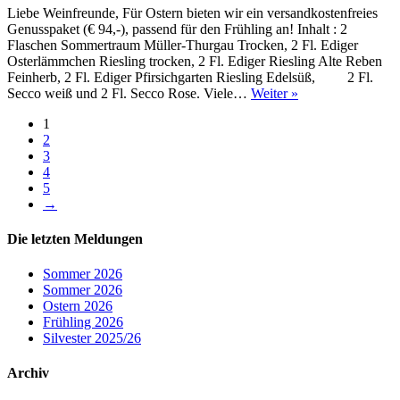
Liebe Weinfreunde, Für Ostern bieten wir ein versandkostenfreies
Genusspaket (€ 94,-), passend für den Frühling an! Inhalt : 2
Flaschen Sommertraum Müller-Thurgau Trocken, 2 Fl. Ediger
Osterlämmchen Riesling trocken, 2 Fl. Ediger Riesling Alte Reben
Feinherb, 2 Fl. Ediger Pfirsichgarten Riesling Edelsüß, 2 Fl.
Secco weiß und 2 Fl. Secco Rose. Viele…
Weiter »
1
2
3
4
5
→
Die letzten Meldungen
Sommer 2026
Sommer 2026
Ostern 2026
Frühling 2026
Silvester 2025/26
Archiv