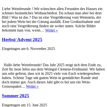
Liebe Weinfreunde ! Wir wünschen allen Freunden des Hauses ein
schönes besinnliches Weihnachtsfest. Da schaut man aber bei dem
Bild ! Was ist das ? Das ist eine Vergrößerung vom Weinstein, der
bei jedem Wein bei der Gärung ausfällt. Eine Großaufnahme und
noch eine Vergrößerung finden sie weiter unten. Solche Bilder
bekommt man von, wenn…
Weiter »
Herbst/ Advent 2025
Eingetragen am
6. November 2025
Hallo liebe Weinfreunde! Das Jahr 2025 neigt sich dem Ende zu,
Zeit für neue Infos aus dem Weingut Clemens-Ferdinand. Wir haben
uns sehr gefreut, dass wir in 2025 viele von Euch wiedergesehen
haben. Schöne Tage mit gutem Wein in gemütlicher Runde sind
doch immer gut. Auch dieses Jahr gibt es bei uns ein Wein-
Genusspaket…
Weiter »
Sommer 2025
Eingetragen am
15. Juni 2025