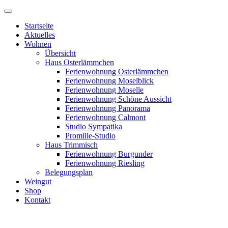
Startseite
Aktuelles
Wohnen
Übersicht
Haus Osterlämmchen
Ferienwohnung Osterlämmchen
Ferienwohnung Moselblick
Ferienwohnung Moselle
Ferienwohnung Schöne Aussicht
Ferienwohnung Panorama
Ferienwohnung Calmont
Studio Sympatika
Promille-Studio
Haus Trimmisch
Ferienwohnung Burgunder
Ferienwohnung Riesling
Belegungsplan
Weingut
Shop
Kontakt