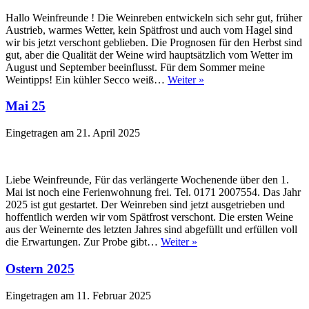
Hallo Weinfreunde ! Die Weinreben entwickeln sich sehr gut, früher
Austrieb, warmes Wetter, kein Spätfrost und auch vom Hagel sind
wir bis jetzt verschont geblieben. Die Prognosen für den Herbst sind
gut, aber die Qualität der Weine wird hauptsätzlich vom Wetter im
August und September beeinflusst. Für dem Sommer meine
Weintipps! Ein kühler Secco weiß…
Weiter »
Mai 25
Eingetragen am
21. April 2025
Liebe Weinfreunde, Für das verlängerte Wochenende über den 1.
Mai ist noch eine Ferienwohnung frei. Tel. 0171 2007554. Das Jahr
2025 ist gut gestartet. Der Weinreben sind jetzt ausgetrieben und
hoffentlich werden wir vom Spätfrost verschont. Die ersten Weine
aus der Weinernte des letzten Jahres sind abgefüllt und erfüllen voll
die Erwartungen. Zur Probe gibt…
Weiter »
Ostern 2025
Eingetragen am
11. Februar 2025