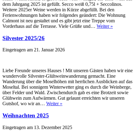
dem Jahrgang 2025 ist gefüllt. Secco weiß 0,75l + Seccolinos.
Weitere 2025er Weine werden in Kürze abgefüllt. Bei den
Ferienwohnungen haben wir folgendes geändert: Die Wohnung
Calmont ist neu gestaltet und es gibt jetzt eine Treppe vom
Vorderhaus auf die Terrasse. Viele Grüße und…
Weiter »
Silvester 2025/26
Eingetragen am
21. Januar 2026
Liebe Freunde unseres Hauses ! Mit unseren Gästen haben wir eine
wundervolle Silvester-Glühweinwanderung gemacht. Eine
Wanderung über die Moselhöhen mit herrlichen Ausblicken auf das
Moseltal. Bei sonnigem Winterwetter ging es durch die Weinberge,
über Felder und Wald. Zwischendurch gab es eine Brotzeit sowie
Glühwein zum Aufwärmen. Gut gelaunt erreichten wir unseren
Gutshof, wo wir an…
Weiter »
Weihnachten 2025
Eingetragen am
13. Dezember 2025